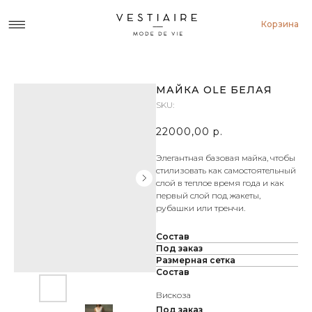
Корзина
МАЙКА OLE БЕЛАЯ
SKU:
22000,00
р.
Элегантная базовая майка, чтобы
стилизовать как самостоятельный
слой в теплое время года и как
первый слой под жакеты,
рубашки или тренчи.
Состав
Под заказ
Размерная сетка
Состав
Вискоза
Под заказ