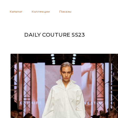
Каталог
Коллекции
Показы
DAILY COUTURE SS23