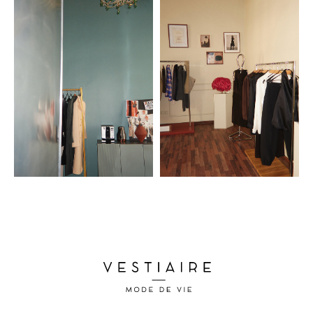
Контакты
Клиентам
ИП Душко Нина
ИНН 971500141226