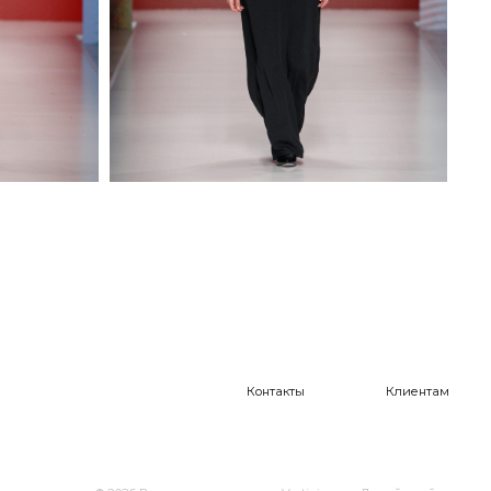
Контакты
Клиентам
026 Все права защищены Vestiaire
Дизайн сайта