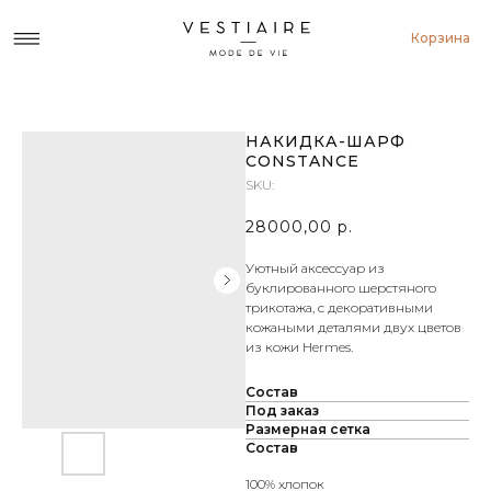
Корзина
НАКИДКА-ШАРФ
CONSTANCE
SKU:
28000,00
р.
Уютный аксессуар из
буклированного шерстяного
трикотажа, с декоративными
кожаными деталями двух цветов
из кожи Hermes.
Состав
Под заказ
Размерная сетка
Состав
100% хлопок