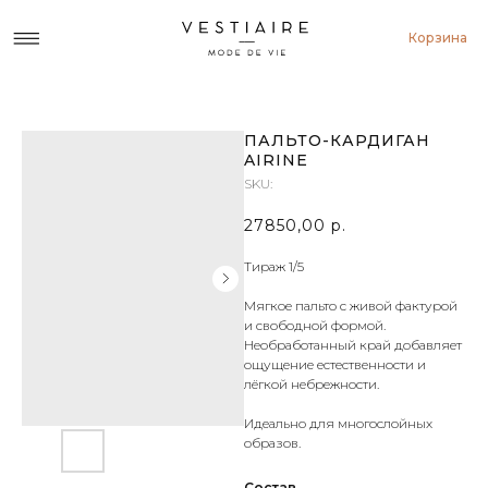
Корзина
ПАЛЬТО-КАРДИГАН
AIRINE
SKU:
27850,00
р.
Тираж 1/5
Мягкое пальто с живой фактурой
и свободной формой.
Необработанный край добавляет
ощущение естественности и
лёгкой небрежности.
Идеально для многослойных
образов.
Состав